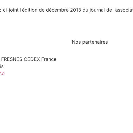
i-joint l’édition de décembre 2013 du journal de l’associat
Nos partenaires
Ministère de la Justice
Dalloz actualité
261 FRESNES CEDEX France
FARAPEJ
és
CGLPL
co
DDD