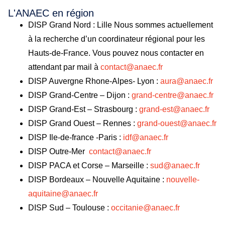
L'ANAEC en région
DISP Grand Nord : Lille Nous sommes actuellement
à la recherche d’un coordinateur régional pour les
Hauts-de-France. Vous pouvez nous contacter en
attendant par mail à
contact@anaec.fr
DISP Auvergne Rhone-Alpes- Lyon :
au
ra@anaec.fr
DISP Grand-Centre – Dijon :
grand-centre@anaec.fr
DISP Grand-Est – Strasbourg :
grand-est@anaec.fr
DISP Grand Ouest – Rennes :
grand-ouest@anaec.fr
DISP Ile-de-france -Paris :
idf@anaec.fr
DISP Outre-Mer
contact@anaec.fr
DISP PACA et Corse – Marseille :
sud@anaec.fr
DISP Bordeaux – Nouvelle Aquitaine :
nouvelle-
aquitaine@anaec.fr
DISP Sud – Toulouse :
occitanie@anaec.fr