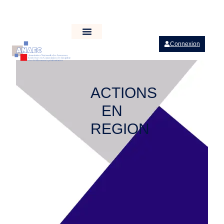
Connexion
ACTIONS
EN
REGION