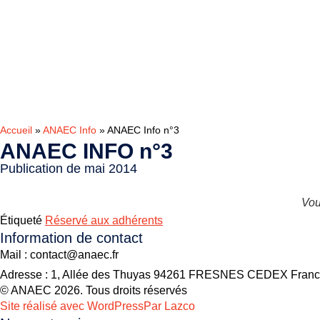
Accueil
»
ANAEC Info
»
ANAEC Info n°3
ANAEC INFO n°3
Publication de mai 2014
Vou
Étiqueté
Réservé aux adhérents
Information de contact
Mail : contact@anaec.fr
Adresse : 1, Allée des Thuyas 94261 FRESNES CEDEX Fran
© ANAEC 2026. Tous droits réservés
Site réalisé avec WordPress
Par Lazco