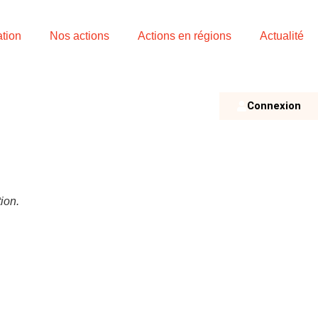
ation
Nos actions
Actions en régions
Actualité
Connexion
ion.