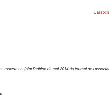
L’associ
s trouverez ci-joint l'édition de mai 2014 du journal de l'associat
ce