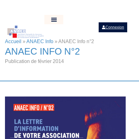
Connexion
Accueil
»
ANAEC Info
»
ANAEC Info n°2
ANAEC INFO N°2
Publication de février 2014