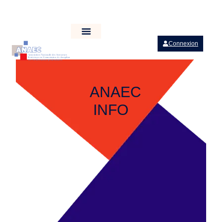
Connexion
ANAEC
INFO