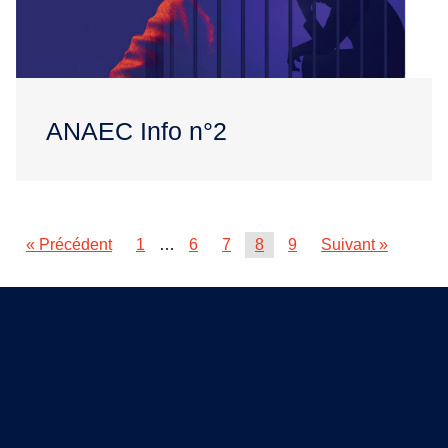
ANAEC Info n°2
« Précédent
1
…
6
7
8
9
Suivant »