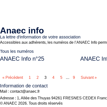
Anaec info
La lettre d'information de votre association
Accessibles aux adhérents, les numéros de l’ANAEC Info permett
Tous les numéros
ANAEC Info n°25
ANAEC Inf
« Précédent
1
2
3
4
5
…
9
Suivant »
Information de contact
Mail : contact@anaec.fr
Adresse : 1, Allée des Thuyas 94261 FRESNES CEDEX Fran
© ANAEC 2026. Tous droits réservés