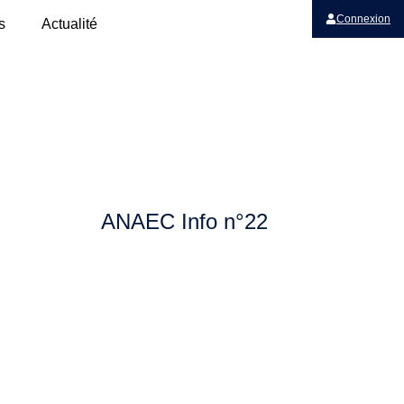
Connexion
s
Actualité
ANAEC Info n°22