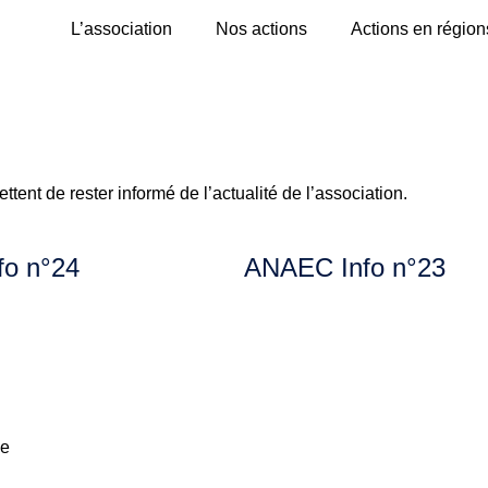
L’association
Nos actions
Actions en région
ent de rester informé de l’actualité de l’association.
o n°24
ANAEC Info n°23
ce