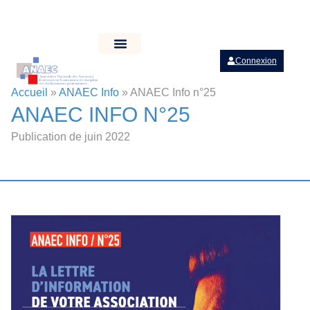
Connexion
Accueil
»
ANAEC Info
»
ANAEC Info n°25
ANAEC INFO N°25
Publication de juin 2022