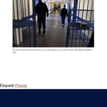
Étiqueté
Presse