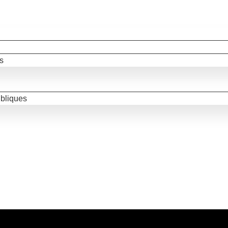
s
bliques