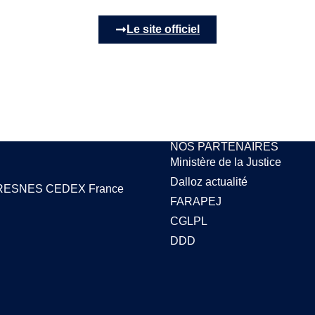
Le site officiel
NOS PARTENAIRES
Ministère de la Justice
Dalloz actualité
1 FRESNES CEDEX France
FARAPEJ
CGLPL
DDD