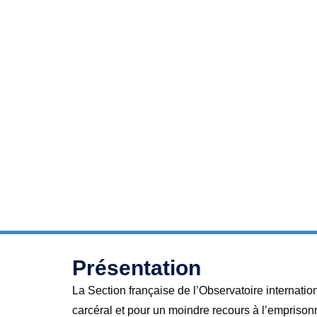
Présentation
La Section française de l’Observatoire internatio
carcéral et pour un moindre recours à l’emprison