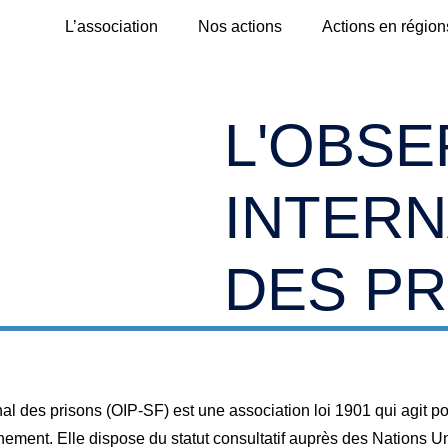
L’association
Nos actions
Actions en région
L'OBSE
INTERN
DES PR
nal des prisons (OIP-SF) est une association loi 1901 qui agit p
nement. Elle dispose du statut consultatif auprès des Nations U