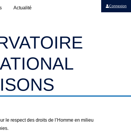
Connexion
s
Actualité
RVATOIRE
ATIONAL
ISONS
our le respect des droits de l’Homme en milieu
nies.