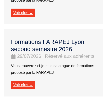
proposé par la FARAPEJ
Voir plus →
Formations FARAPEJ Lyon
second semestre 2026
29/07/2026
Réservé aux adhérents
Vous trouverez ci-joint le catalogue de formations
proposé par la FARAPEJ
Voir plus →