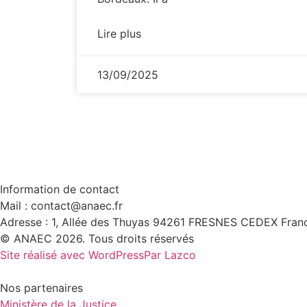
Lire plus
13/09/2025
Information de contact
Mail : contact@anaec.fr
Adresse : 1, Allée des Thuyas 94261 FRESNES CEDEX Fran
© ANAEC 2026. Tous droits réservés
Site réalisé avec WordPress
Par Lazco
Nos partenaires
Ministère de la Justice