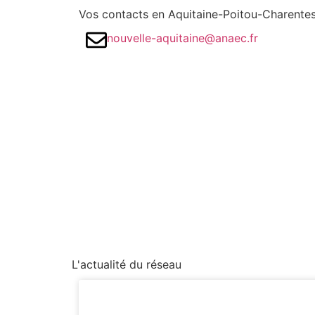
Vos contacts en Aquitaine-Poitou-Charente
nouvelle-aquitaine@anaec.fr
L'actualité du réseau
Bordeaux Nouvelle-Aqutaine