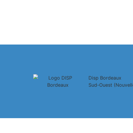
Disp Bordeaux
Sud-Ouest (Nouvell