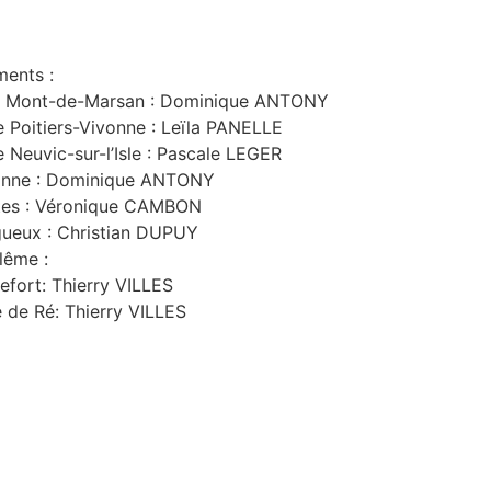
ments :
 de Mont-de-Marsan : Dominique ANTONY
 Poitiers-Vivonne : Leïla PANELLE
 Neuvic-sur-l’Isle : Pascale LEGER
yonne : Dominique ANTONY
ntes : Véronique CAMBON
gueux : Christian DUPUY
ulême :
efort: Thierry VILLES
e de Ré: Thierry VILLES