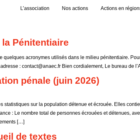
L’association
Nos actions
Actions en région
la Pénitentiaire
de quelques acronymes utilisés dans le milieu pénitentiaire. Pou
l’adresse : contact@anaec.fr Bien cordialement, Le bureau de 
tion pénale (juin 2026)
es statistiques sur la population détenue et écrouée. Elles con
France : Le nombre total de personnes écrouées et détenues, ave
ssements […]
ueil de textes