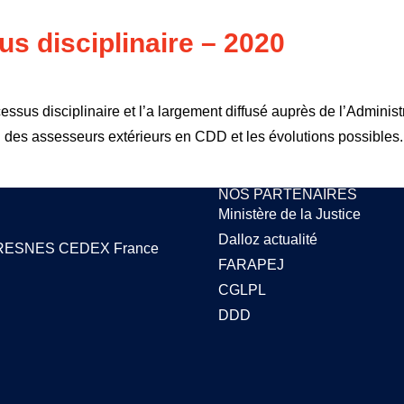
s disciplinaire – 2020
essus disciplinaire et l’a largement diffusé auprès de l’Adminis
n des assesseurs extérieurs en CDD et les évolutions possibles
NOS PARTENAIRES
Ministère de la Justice
Dalloz actualité
1 FRESNES CEDEX France
FARAPEJ
CGLPL
DDD