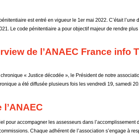
 pénitentiaire est entré en vigueur le 1er mai 2022. C’était l’une
21. Le code pénitentiaire a pour objectif majeur de rendre plus 
terview de l’ANAEC France info 
la chronique « Justice décodée », le Président de notre asso
hronique a été diffusée plusieurs fois les vendredi 19, samedi 2
e l’ANAEC
iel pour accompagner les assesseurs dans l’accomplissement de 
es commissions. Chaque adhérent de l’association s’engage à re