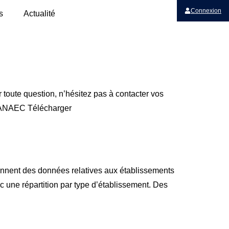
Connexion
s
Actualité
r toute question, n’hésitez pas à contacter vos
l’ANAEC Télécharger
tiennent des données relatives aux établissements
c une répartition par type d’établissement. Des