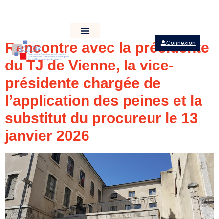
Rencontre avec la présidente
Connexion
du TJ de Vienne, la vice-
présidente chargée de
l’application des peines et la
substitut du procureur le 13
janvier 2026