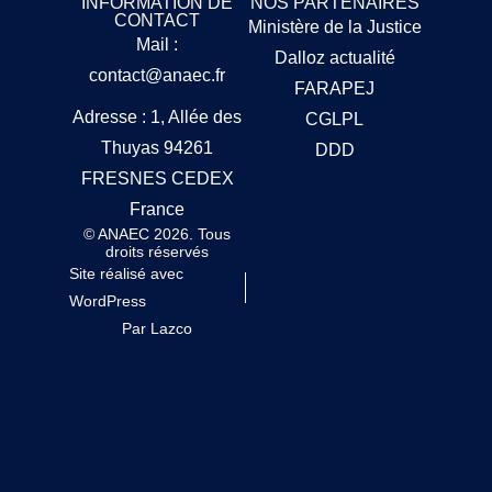
INFORMATION DE
NOS PARTENAIRES
CONTACT
Ministère de la Justice
Mail :
Dalloz actualité
contact@anaec.fr
FARAPEJ
Adresse : 1, Allée des
CGLPL
Thuyas 94261
DDD
FRESNES CEDEX
France
© ANAEC 2026. Tous
droits réservés
Site réalisé avec
WordPress
Par Lazco