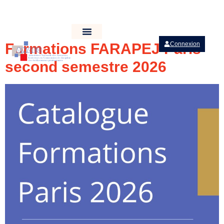
Formations FARAPEJ Paris
Connexion
second semestre 2026