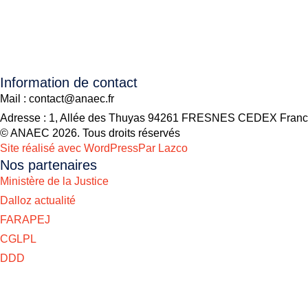
Information de contact
Mail : contact@anaec.fr
Adresse : 1, Allée des Thuyas 94261 FRESNES CEDEX Fran
© ANAEC 2026. Tous droits réservés
Site réalisé avec WordPress
Par Lazco
Nos partenaires
Ministère de la Justice
Dalloz actualité
FARAPEJ
CGLPL
DDD