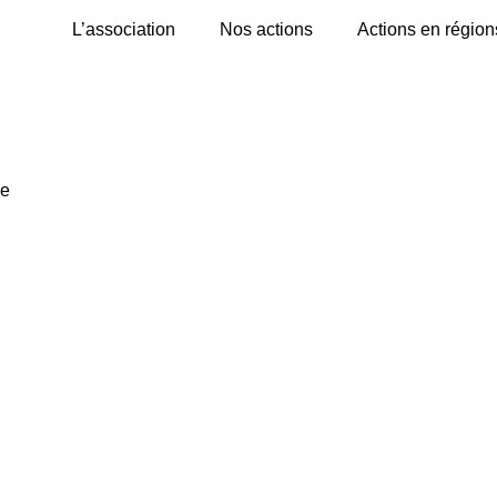
L’association
Nos actions
Actions en région
ce