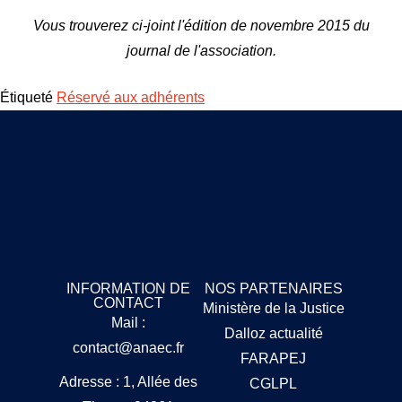
Vous trouverez ci-joint l'édition de novembre 2015 du
journal de l'association.
Étiqueté
Réservé aux adhérents
INFORMATION DE
NOS PARTENAIRES
CONTACT
Ministère de la Justice
Mail :
Dalloz actualité
contact@anaec.fr
FARAPEJ
Adresse : 1, Allée des
CGLPL