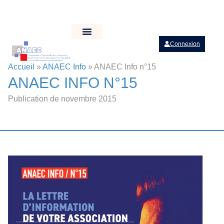
Connexion
Accueil
»
ANAEC Info
»
ANAEC Info n°15
ANAEC INFO N°15
Publication de novembre 2015